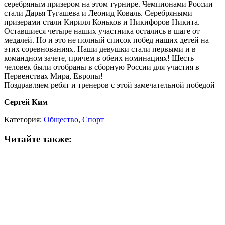
серебряным призером на этом турнире. Чемпионами России
стали Дарья Тугашева и Леонид Коваль. Серебряными
призерами стали Кирилл Коньков и Никифоров Никита.
Оставшиеся четыре наших участника остались в шаге от
медалей. Но и это не полный список побед наших детей на
этих соревнованиях. Наши девушки стали первыми и в
командном зачете, причем в обеих номинациях! Шесть
человек были отобраны в сборную России для участия в
Первенствах Мира, Европы!
Поздравляем ребят и тренеров с этой замечательной победой
Сергей Ким
Категория:
Общество
,
Спорт
Читайте также: