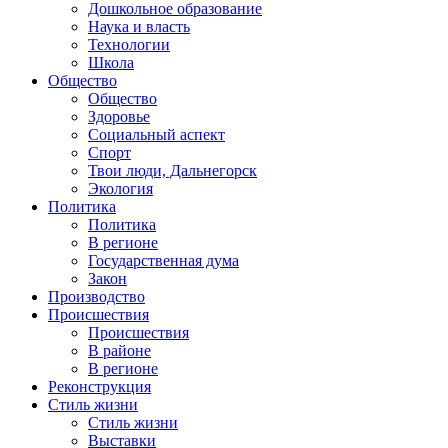
Дошкольное образование
Наука и власть
Технологии
Школа
Общество
Общество
Здоровье
Социальный аспект
Спорт
Твои люди, Дальнегорск
Экология
Политика
Политика
В регионе
Государственная дума
Закон
Производство
Происшествия
Происшествия
В районе
В регионе
Реконструкция
Стиль жизни
Стиль жизни
Выставки