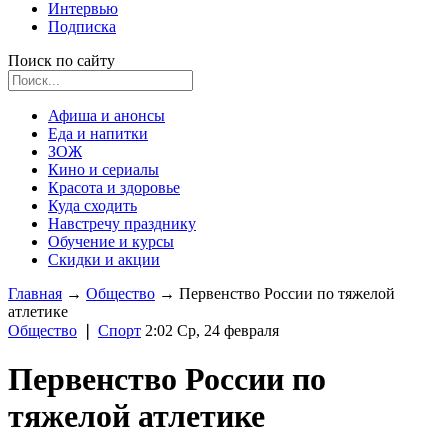
Интервью
Подписка
Поиск по сайту
Афиша и анонсы
Еда и напитки
ЗОЖ
Кино и сериалы
Красота и здоровье
Куда сходить
Навстречу празднику
Обучение и курсы
Скидки и акции
Главная
→
Общество
→
Первенство России по тяжелой
атлетике
Общество
❘
Спорт
2:02 Ср, 24 февраля
Первенство России по
тяжелой атлетике