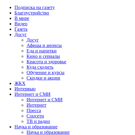
Подписка на газету
Благоустройство
В мире
Видео
Газета
Досуг
Досуг
Афиша и анонсы
Еда и напитки
Кино и сериалы
Красота и здоровье
Куда сходить
Обучение и курсы
Скидки и акции
ЖКХ
Интервью
Интернет и СМИ
Интернет и СМИ
Интернет
Пресса
Соцсети
ТВ и радио
Наука и образование
Наука и образование