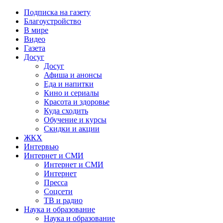
Подписка на газету
Благоустройство
В мире
Видео
Газета
Досуг
Досуг
Афиша и анонсы
Еда и напитки
Кино и сериалы
Красота и здоровье
Куда сходить
Обучение и курсы
Скидки и акции
ЖКХ
Интервью
Интернет и СМИ
Интернет и СМИ
Интернет
Пресса
Соцсети
ТВ и радио
Наука и образование
Наука и образование