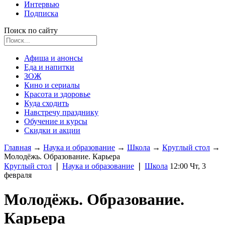
Интервью
Подписка
Поиск по сайту
Афиша и анонсы
Еда и напитки
ЗОЖ
Кино и сериалы
Красота и здоровье
Куда сходить
Навстречу празднику
Обучение и курсы
Скидки и акции
Главная
→
Наука и образование
→
Школа
→
Круглый стол
→
Молодёжь. Образование. Карьера
Круглый стол
❘
Наука и образование
❘
Школа
12:00 Чт, 3
февраля
Молодёжь. Образование.
Карьера