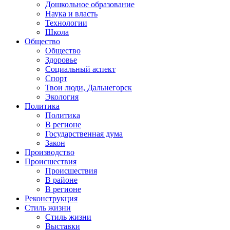
Дошкольное образование
Наука и власть
Технологии
Школа
Общество
Общество
Здоровье
Социальный аспект
Спорт
Твои люди, Дальнегорск
Экология
Политика
Политика
В регионе
Государственная дума
Закон
Производство
Происшествия
Происшествия
В районе
В регионе
Реконструкция
Стиль жизни
Стиль жизни
Выставки