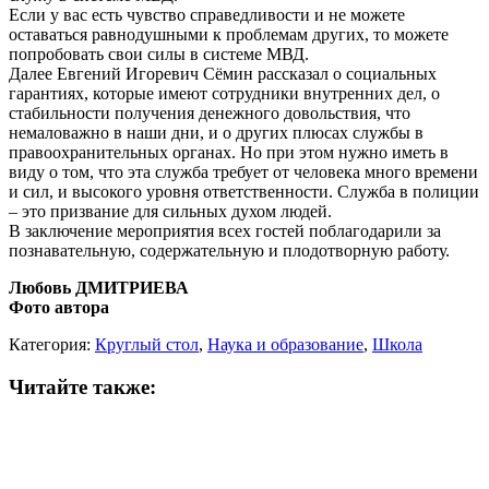
Если у вас есть чувство справедливости и не можете
оставаться равнодушными к проблемам других, то можете
попробовать свои силы в системе МВД.
Далее Евгений Игоревич Сёмин рассказал о социальных
гарантиях, которые имеют сотрудники внутренних дел, о
стабильности получения денежного довольствия, что
немаловажно в наши дни, и о других плюсах службы в
правоохранительных органах. Но при этом нужно иметь в
виду о том, что эта служба требует от человека много времени
и сил, и высокого уровня ответственности. Служба в полиции
– это призвание для сильных духом людей.
В заключение мероприятия всех гостей поблагодарили за
познавательную, содержательную и плодотворную работу.
Любовь ДМИТРИЕВА
Фото автора
Категория:
Круглый стол
,
Наука и образование
,
Школа
Читайте также: